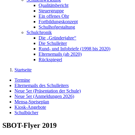
Qualitätsbericht
Steuergruppe
Ein offenes Ohr
Fortbildungskonzept
Schulhofgestaltung
Schulchronik
Die „Gründerjahre“
Die Schulleiter
Rund- und Infobriefe (1998 bis 2020)
Elternemails (ab 2020)
Rückspiegel
Startseite
Termine
Elternemails des Schulleiters
Neue 5er (Präsentation der Schule)
Neue 5er (Anmeldungen 2026)
Mensa-Speiseplan
Kiosk-Angebote
Schulbücher
SBOT-Flyer 2019