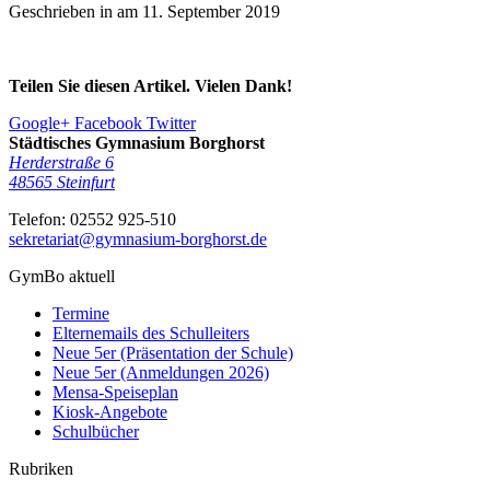
Geschrieben in am
11. September 2019
Teilen Sie diesen Artikel. Vielen Dank!
Google+
Facebook
Twitter
Städtisches Gymnasium Borghorst
Herderstraße 6
48565
Steinfurt
Telefon:
02552 925-510
sekretariat@gymnasium-borghorst.de
GymBo aktuell
Termine
Elternemails des Schulleiters
Neue 5er (Präsentation der Schule)
Neue 5er (Anmeldungen 2026)
Mensa-Speiseplan
Kiosk-Angebote
Schulbücher
Rubriken