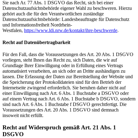
Sie nach Ar. 77 Abs. 1 DSGVO das Recht, sich bei einer
Datenschutzaufsichtsbehörde eigener Wahl zu beschweren. Hierzu
gehört auch die für den Verantwortlichen zuständige
Datenschutzaufsichtsbehörde: Landesbeauftragte für Datenschutz
und Informationsfreiheit Nordrhein-
Westfalen,
https://www.ldi.nrw.de/kontakt/ihre-beschwerde
.
Recht auf Datenübertragbarkeit
Für den Fall, dass die Voraussetzungen des Art. 20 Abs. 1 DSGVO
vorliegen, steht Ihnen das Recht zu, sich Daten, die wir auf
Grundlage Ihrer Einwilligung oder in Erfüllung eines Vertrags
automatisiert verarbeiten, an sich oder an Dritte aushändigen zu
lassen. Die Erfassung der Daten zur Bereitstellung der Website und
die Speicherung der Protokolldateien sind für den Betrieb der
Internetseite zwingend erforderlich. Sie beruhen daher nicht auf
einer Einwilligung nach Art. 6 Abs. 1 Buchstabe a DSGVO oder
auf einem Vertrag nach Art. 6 Abs. 1 Buchstabe b DSGVO, sondern
sind nach Art. 6 Abs. 1 Buchstabe f DSGVO gerechtfertigt. Die
Voraussetzungen des Art. 20 Abs. 1 DSGVO sind demnach
insoweit nicht erfüllt.
Recht auf Widerspruch gemäß Art. 21 Abs. 1
DSGVO