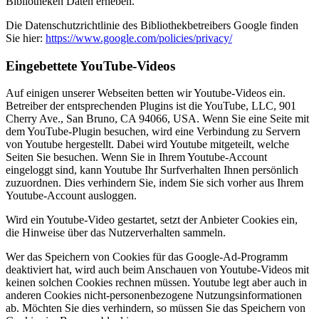
Bibliotheken Daten erheben.
Die Datenschutzrichtlinie des Bibliothekbetreibers Google finden
Sie hier:
https://www.google.com/policies/privacy/
Eingebettete YouTube-Videos
Auf einigen unserer Webseiten betten wir Youtube-Videos ein.
Betreiber der entsprechenden Plugins ist die YouTube, LLC, 901
Cherry Ave., San Bruno, CA 94066, USA. Wenn Sie eine Seite mit
dem YouTube-Plugin besuchen, wird eine Verbindung zu Servern
von Youtube hergestellt. Dabei wird Youtube mitgeteilt, welche
Seiten Sie besuchen. Wenn Sie in Ihrem Youtube-Account
eingeloggt sind, kann Youtube Ihr Surfverhalten Ihnen persönlich
zuzuordnen. Dies verhindern Sie, indem Sie sich vorher aus Ihrem
Youtube-Account ausloggen.
Wird ein Youtube-Video gestartet, setzt der Anbieter Cookies ein,
die Hinweise über das Nutzerverhalten sammeln.
Wer das Speichern von Cookies für das Google-Ad-Programm
deaktiviert hat, wird auch beim Anschauen von Youtube-Videos mit
keinen solchen Cookies rechnen müssen. Youtube legt aber auch in
anderen Cookies nicht-personenbezogene Nutzungsinformationen
ab. Möchten Sie dies verhindern, so müssen Sie das Speichern von