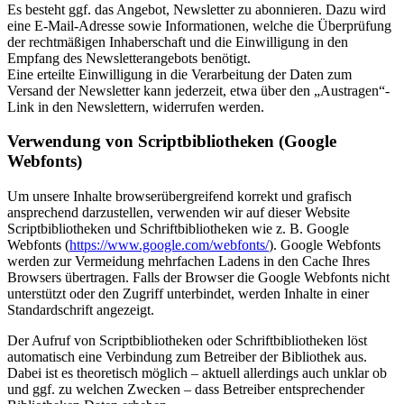
Es besteht ggf. das Angebot, Newsletter zu abonnieren. Dazu wird
eine E-Mail-Adresse sowie Informationen, welche die Überprüfung
der rechtmäßigen Inhaberschaft und die Einwilligung in den
Empfang des Newsletterangebots benötigt.
Eine erteilte Einwilligung in die Verarbeitung der Daten zum
Versand der Newsletter kann jederzeit, etwa über den „Austragen“-
Link in den Newslettern, widerrufen werden.
Verwendung von Scriptbibliotheken (Google
Webfonts)
Um unsere Inhalte browserübergreifend korrekt und grafisch
ansprechend darzustellen, verwenden wir auf dieser Website
Scriptbibliotheken und Schriftbibliotheken wie z. B. Google
Webfonts (
https://www.google.com/webfonts/
). Google Webfonts
werden zur Vermeidung mehrfachen Ladens in den Cache Ihres
Browsers übertragen. Falls der Browser die Google Webfonts nicht
unterstützt oder den Zugriff unterbindet, werden Inhalte in einer
Standardschrift angezeigt.
Der Aufruf von Scriptbibliotheken oder Schriftbibliotheken löst
automatisch eine Verbindung zum Betreiber der Bibliothek aus.
Dabei ist es theoretisch möglich – aktuell allerdings auch unklar ob
und ggf. zu welchen Zwecken – dass Betreiber entsprechender