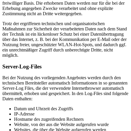
freiwilliger Basis. Die erhobenen Daten werden nur für die bei der
Erhebung angegeben Zwecke verarbeitet und ohne explizite
Zustimmung nicht an Dritte weitergegeben.
Trotz der ergriffenen technischen und organisatorischen
Maßnahmen zur Sicherheit der verarbeiteten Daten nach dem Stand
der Technik ist ein lückenloser Schutz bei einer Datenübertragung
über das Internet, z. B. bei der Kommunikation per E-Mail oder der
Nutzung freier, ungeschützter WLAN-Hot-Spots, und dadurch ggf.
ein unrechtmäßiger Zugriff durch unberechtigte Dritte, nicht
möglich.
Server-Log-Files
Bei der Nutzung des vorliegenden Angebotes werden durch den
technischen Bereitsteller automatisch Informationen in so genannten
Server-Log Files, die der verwendete Internetbrowser automatisch
übermittelt, erhoben und gespeichert. In den Log-Files sind folgende
Daten enthalten:
Datum und Uhrzeit des Zugriffs
IP-Adresse
Hostname des zugreifenden Rechners
Website, von der aus die Website aufgerufen wurde
Websites, die über die Website aufgerufen werden