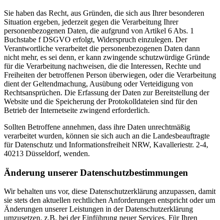
Sie haben das Recht, aus Gründen, die sich aus Ihrer besonderen
Situation ergeben, jederzeit gegen die Verarbeitung Ihrer
personenbezogenen Daten, die aufgrund von Artikel 6 Abs. 1
Buchstabe f DSGVO erfolgt, Widerspruch einzulegen. Der
Verantwortliche verarbeitet die personenbezogenen Daten dann
nicht mehr, es sei denn, er kann zwingende schutzwürdige Gründe
für die Verarbeitung nachweisen, die die Interessen, Rechte und
Freiheiten der betroffenen Person überwiegen, oder die Verarbeitung
dient der Geltendmachung, Ausübung oder Verteidigung von
Rechtsansprüchen. Die Erfassung der Daten zur Bereitstellung der
Website und die Speicherung der Protokolldateien sind für den
Betrieb der Internetseite zwingend erforderlich.
Sollten Betroffene annehmen, dass ihre Daten unrechtmäßig
verarbeitet wurden, können sie sich auch an die Landesbeauftragte
für Datenschutz und Informationsfreiheit NRW, Kavalleriestr. 2-4,
40213 Düsseldorf, wenden.
Änderung unserer Datenschutzbestimmungen
Wir behalten uns vor, diese Datenschutzerklärung anzupassen, damit
sie stets den aktuellen rechtlichen Anforderungen entspricht oder um
Änderungen unserer Leistungen in der Datenschutzerklärung
umzusetzen, z.B. bei der Einführung neuer Services. Für Ihren