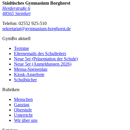
Städtisches Gymnasium Borghorst
Herderstraße 6
48565
Steinfurt
Telefon:
02552 925-510
sekretariat@gymnasium-borghorst.de
GymBo aktuell
Termine
Elternemails des Schulleiters
Neue 5er (Präsentation der Schule)
Neue 5er (Anmeldungen 2026)
Mensa-Speiseplan
Kiosk-Angebote
Schulbücher
Rubriken
Menschen
Ganztag
Oberstufe
Unterricht
Wir über uns