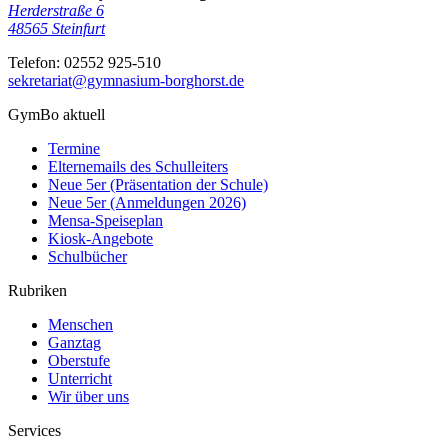
Herderstraße 6
48565
Steinfurt
Telefon:
02552 925-510
sekretariat@gymnasium-borghorst.de
GymBo aktuell
Termine
Elternemails des Schulleiters
Neue 5er (Präsentation der Schule)
Neue 5er (Anmeldungen 2026)
Mensa-Speiseplan
Kiosk-Angebote
Schulbücher
Rubriken
Menschen
Ganztag
Oberstufe
Unterricht
Wir über uns
Services