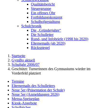
Qualitätsbericht
Steuergruppe
Ein offenes Ohr
Fortbildungskonzept
Schulhofgestaltung
Schulchronik
Die „Gründerjahre“
Die Schulleiter
Rund- und Infobriefe (1998 bis 2020)
Elternemails (ab 2020)
Rückspiegel
Startseite
GymBo aktuell
Schuljahr 2006/07
Geschützt: Turnerinnen des Gymnasiums wieder im
Vorderfeld platziert
Termine
Elternemails des Schulleiters
Neue 5er (Präsentation der Schule)
Neue 5er (Anmeldungen 2026)
Mensa-Speiseplan
Kiosk-Angebote
Schulbücher