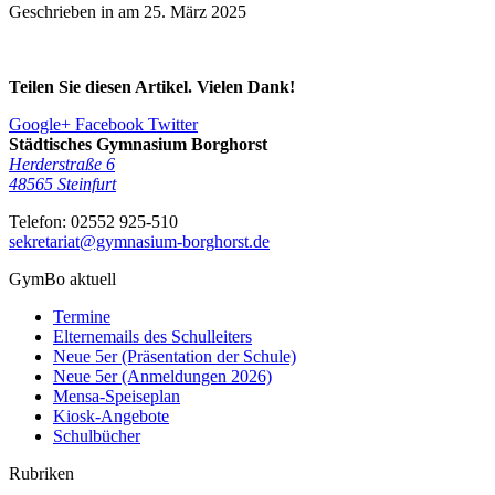
Geschrieben in am
25. März 2025
Teilen Sie diesen Artikel. Vielen Dank!
Google+
Facebook
Twitter
Städtisches Gymnasium Borghorst
Herderstraße 6
48565
Steinfurt
Telefon:
02552 925-510
sekretariat@gymnasium-borghorst.de
GymBo aktuell
Termine
Elternemails des Schulleiters
Neue 5er (Präsentation der Schule)
Neue 5er (Anmeldungen 2026)
Mensa-Speiseplan
Kiosk-Angebote
Schulbücher
Rubriken