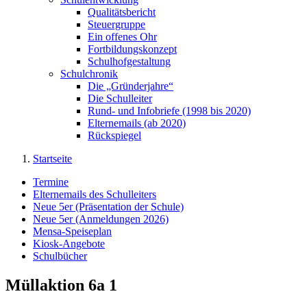
Qualitätsbericht
Steuergruppe
Ein offenes Ohr
Fortbildungskonzept
Schulhofgestaltung
Schulchronik
Die „Gründerjahre“
Die Schulleiter
Rund- und Infobriefe (1998 bis 2020)
Elternemails (ab 2020)
Rückspiegel
Startseite
Termine
Elternemails des Schulleiters
Neue 5er (Präsentation der Schule)
Neue 5er (Anmeldungen 2026)
Mensa-Speiseplan
Kiosk-Angebote
Schulbücher
Müllaktion 6a 1