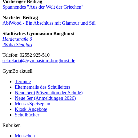
Vorheriger Beitrag
Spannendes "Aus der Welt der Griechen"
Nächster Beitrag
AbiWood - Ein Abschluss mit Glamour und Stil
Städtisches Gymnasium Borghorst
Herderstraße 6
48565
Steinfurt
Telefon:
02552 925-510
sekretariat@gymnasium-borghorst.de
GymBo aktuell
Termine
Elternemails des Schulleiters
Neue 5er (Präsentation der Schule)
Neue 5er (Anmeldungen 2026)
Mensa-Speiseplan
Kiosk-Angebote
Schulbücher
Rubriken
Menschen