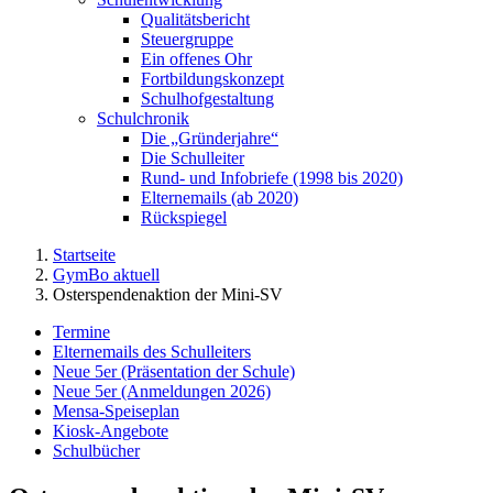
Qualitätsbericht
Steuergruppe
Ein offenes Ohr
Fortbildungskonzept
Schulhofgestaltung
Schulchronik
Die „Gründerjahre“
Die Schulleiter
Rund- und Infobriefe (1998 bis 2020)
Elternemails (ab 2020)
Rückspiegel
Startseite
GymBo aktuell
Osterspendenaktion der Mini-SV
Termine
Elternemails des Schulleiters
Neue 5er (Präsentation der Schule)
Neue 5er (Anmeldungen 2026)
Mensa-Speiseplan
Kiosk-Angebote
Schulbücher