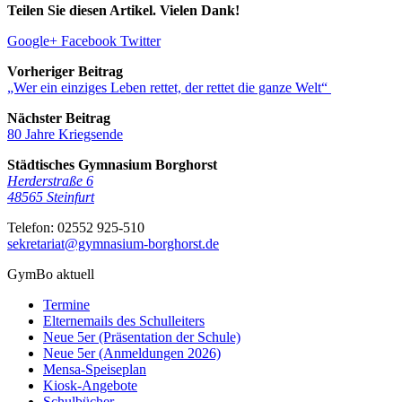
Teilen Sie diesen Artikel. Vielen Dank!
Google+
Facebook
Twitter
Vorheriger Beitrag
„Wer ein einziges Leben rettet, der rettet die ganze Welt“
Nächster Beitrag
80 Jahre Kriegsende
Städtisches Gymnasium Borghorst
Herderstraße 6
48565
Steinfurt
Telefon:
02552 925-510
sekretariat@gymnasium-borghorst.de
GymBo aktuell
Termine
Elternemails des Schulleiters
Neue 5er (Präsentation der Schule)
Neue 5er (Anmeldungen 2026)
Mensa-Speiseplan
Kiosk-Angebote
Schulbücher