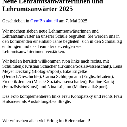
Neue Lehramtsanwärterinnen und
Lehramtsanwärter 2025
Geschrieben in
GymBo aktuell
am
7. Mai 2025
Wir möchten sieben neue Lehramtsanwärterinnen und
Lehramtsanwärter an unserer Schule begrüßen. Sie werden uns in
den kommenden eineinhalb Jahre begleiten, sich in den Schulalltag
einbringen und das Team der derzeitigen vier
Lehramtsanwärterinnen verstärken.
Wir heißen herzlich willkommen (von links nach rechts, mit
Schultüten): Kristian Schacher (Erkunde/Sozialwissenschaft), Lena
Meyer-Decking (Biologie/Sport), Eike Engelke
(Deutsch/Geschichte), Carina Schlüppmann (Englisch/Latein),
Frederik Jennen (Musik/ Sozialwissenschaften), Pauline Radig
(Französisch/Kunst) und Nina Lütjann (Mathematik/Sport).
Das Foto komplementieren links Frau Konopatzky und rechts Frau
Hülsmeier als Ausbildungsbeauftragte.
Wir wünschen allen viel Erfolg im Referendariat!