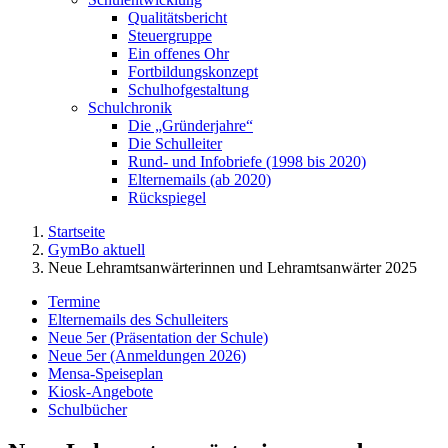
Qualitätsbericht
Steuergruppe
Ein offenes Ohr
Fortbildungskonzept
Schulhofgestaltung
Schulchronik
Die „Gründerjahre“
Die Schulleiter
Rund- und Infobriefe (1998 bis 2020)
Elternemails (ab 2020)
Rückspiegel
Startseite
GymBo aktuell
Neue Lehramtsanwärterinnen und Lehramtsanwärter 2025
Termine
Elternemails des Schulleiters
Neue 5er (Präsentation der Schule)
Neue 5er (Anmeldungen 2026)
Mensa-Speiseplan
Kiosk-Angebote
Schulbücher