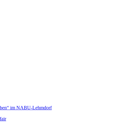
 Leben“ im NABU-Lehmdorf
fair