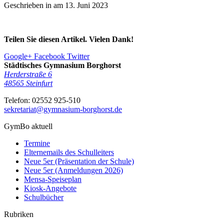
Geschrieben in am
13. Juni 2023
Teilen Sie diesen Artikel. Vielen Dank!
Google+
Facebook
Twitter
Städtisches Gymnasium Borghorst
Herderstraße 6
48565
Steinfurt
Telefon:
02552 925-510
sekretariat@gymnasium-borghorst.de
GymBo aktuell
Termine
Elternemails des Schulleiters
Neue 5er (Präsentation der Schule)
Neue 5er (Anmeldungen 2026)
Mensa-Speiseplan
Kiosk-Angebote
Schulbücher
Rubriken