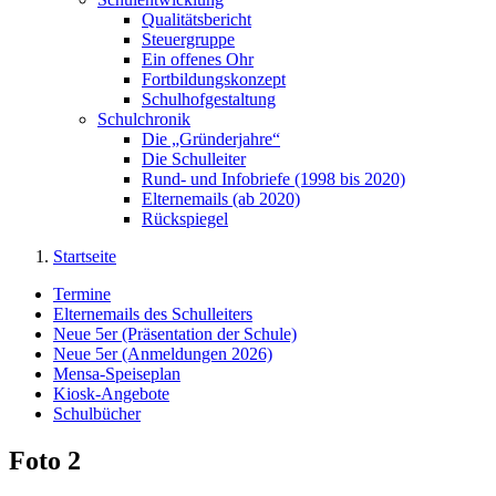
Qualitätsbericht
Steuergruppe
Ein offenes Ohr
Fortbildungskonzept
Schulhofgestaltung
Schulchronik
Die „Gründerjahre“
Die Schulleiter
Rund- und Infobriefe (1998 bis 2020)
Elternemails (ab 2020)
Rückspiegel
Startseite
Termine
Elternemails des Schulleiters
Neue 5er (Präsentation der Schule)
Neue 5er (Anmeldungen 2026)
Mensa-Speiseplan
Kiosk-Angebote
Schulbücher
Foto 2