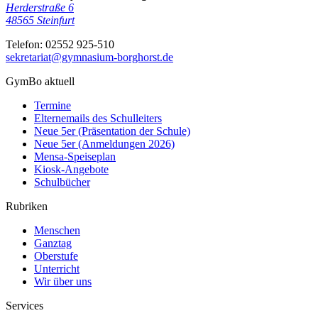
Herderstraße 6
48565
Steinfurt
Telefon:
02552 925-510
sekretariat@gymnasium-borghorst.de
GymBo aktuell
Termine
Elternemails des Schulleiters
Neue 5er (Präsentation der Schule)
Neue 5er (Anmeldungen 2026)
Mensa-Speiseplan
Kiosk-Angebote
Schulbücher
Rubriken
Menschen
Ganztag
Oberstufe
Unterricht
Wir über uns
Services