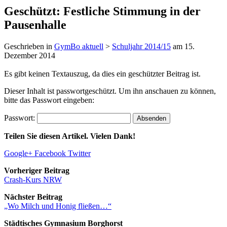
Geschützt: Festliche Stimmung in der
Pausenhalle
Geschrieben in
GymBo aktuell
>
Schuljahr 2014/15
am
15.
Dezember 2014
Es gibt keinen Textauszug, da dies ein geschützter Beitrag ist.
Dieser Inhalt ist passwortgeschützt. Um ihn anschauen zu können,
bitte das Passwort eingeben:
Passwort:
Teilen Sie diesen Artikel. Vielen Dank!
Google+
Facebook
Twitter
Vorheriger Beitrag
Crash-Kurs NRW
Nächster Beitrag
„Wo Milch und Honig fließen…“
Städtisches Gymnasium Borghorst