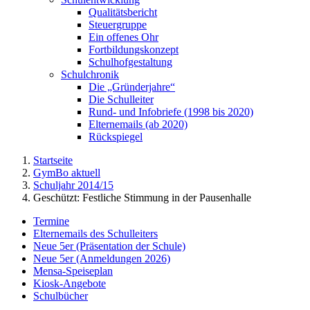
Qualitätsbericht
Steuergruppe
Ein offenes Ohr
Fortbildungskonzept
Schulhofgestaltung
Schulchronik
Die „Gründerjahre“
Die Schulleiter
Rund- und Infobriefe (1998 bis 2020)
Elternemails (ab 2020)
Rückspiegel
Startseite
GymBo aktuell
Schuljahr 2014/15
Geschützt: Festliche Stimmung in der Pausenhalle
Termine
Elternemails des Schulleiters
Neue 5er (Präsentation der Schule)
Neue 5er (Anmeldungen 2026)
Mensa-Speiseplan
Kiosk-Angebote
Schulbücher