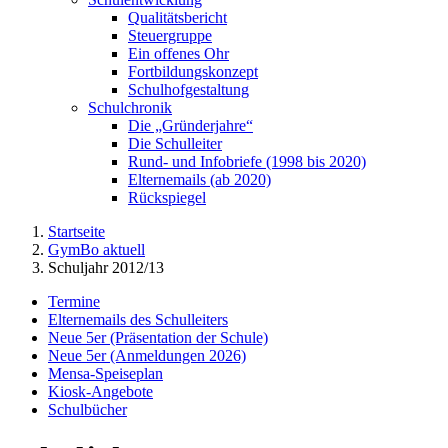
Qualitätsbericht
Steuergruppe
Ein offenes Ohr
Fortbildungskonzept
Schulhofgestaltung
Schulchronik
Die „Gründerjahre“
Die Schulleiter
Rund- und Infobriefe (1998 bis 2020)
Elternemails (ab 2020)
Rückspiegel
Startseite
GymBo aktuell
Schuljahr 2012/13
Termine
Elternemails des Schulleiters
Neue 5er (Präsentation der Schule)
Neue 5er (Anmeldungen 2026)
Mensa-Speiseplan
Kiosk-Angebote
Schulbücher