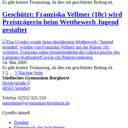
Es gibt keinen Textauszug, da dies ein geschützter Beitrag ist.
Geschützt: Franziska Vellmer (10c) wird
Preisträgerin beim Wettbewerb Jugend
gestaltet
14. Mai 2009
Es gibt keinen Textauszug, da dies ein geschützter Beitrag ist.
1
2
…
5
Nächste Seite
Städtisches Gymnasium Borghorst
Herderstraße 6
48565
Steinfurt
Telefon:
02552 925-510
sekretariat@gymnasium-borghorst.de
GymBo aktuell
Termine
Elternemails des Schulleiters