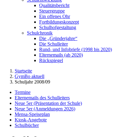
Qualitätsbericht
Steuergruppe
Ein offenes Ohr
Fortbildungskonzept
Schulhofgestaltung
Schulchronik
Die „Gründerjahre“
Die Schulleiter
Rund- und Infobriefe (1998 bis 2020)
Elternemails (ab 2020)
Rückspiegel
Startseite
GymBo aktuell
Schuljahr 2008/09
Termine
Elternemails des Schulleiters
Neue 5er (Präsentation der Schule)
Neue 5er (Anmeldungen 2026)
Mensa-Speiseplan
Kiosk-Angebote
Schulbücher