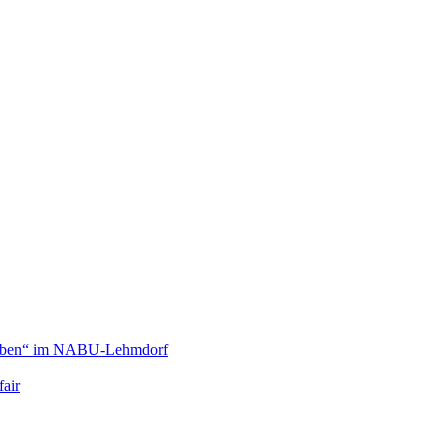
 Leben“ im NABU-Lehmdorf
fair