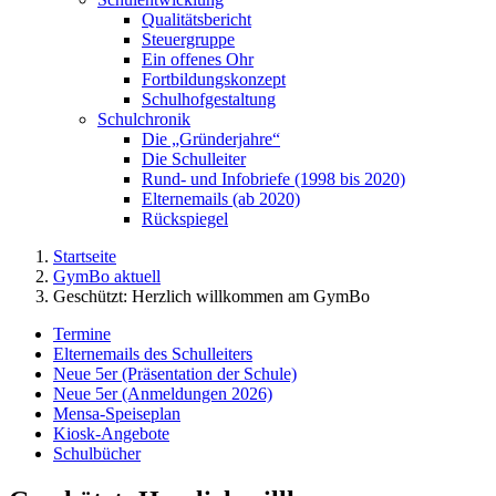
Qualitätsbericht
Steuergruppe
Ein offenes Ohr
Fortbildungskonzept
Schulhofgestaltung
Schulchronik
Die „Gründerjahre“
Die Schulleiter
Rund- und Infobriefe (1998 bis 2020)
Elternemails (ab 2020)
Rückspiegel
Startseite
GymBo aktuell
Geschützt: Herzlich willkommen am GymBo
Termine
Elternemails des Schulleiters
Neue 5er (Präsentation der Schule)
Neue 5er (Anmeldungen 2026)
Mensa-Speiseplan
Kiosk-Angebote
Schulbücher