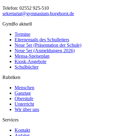
Telefon:
02552 925-510
sekretariat@gymnasium-borghorst.de
GymBo aktuell
Termine
Elternemails des Schulleiters
Neue 5er (Präsentation der Schule)
Neue 5er (Anmeldungen 2026)
Mensa-Speiseplan
Kiosk-Angebote
Schulbücher
Rubriken
Menschen
Ganztag
Oberstufe
Unterricht
Wir über uns
Services
Kontakt
Anfahrt