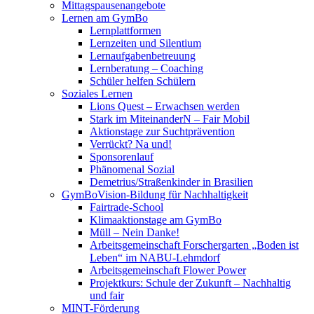
Mittagspausenangebote
Lernen am GymBo
Lernplattformen
Lernzeiten und Silentium
Lernaufgabenbetreuung
Lernberatung – Coaching
Schüler helfen Schülern
Soziales Lernen
Lions Quest – Erwachsen werden
Stark im MiteinanderN – Fair Mobil
Aktionstage zur Suchtprävention
Verrückt? Na und!
Sponsorenlauf
Phänomenal Sozial
Demetrius/Straßenkinder in Brasilien
GymBoVision-Bildung für Nachhaltigkeit
Fairtrade-School
Klimaaktionstage am GymBo
Müll – Nein Danke!
Arbeitsgemeinschaft Forschergarten „Boden ist
Leben“ im NABU-Lehmdorf
Arbeitsgemeinschaft Flower Power
Projektkurs: Schule der Zukunft – Nachhaltig
und fair
MINT-Förderung