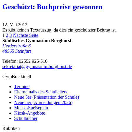
Geschützt: Buchpreise gewonnen
12. Mai 2012
Es gibt keinen Textauszug, da dies ein geschützter Beitrag ist.
1
2
3
Nächste Seite
Städtisches Gymnasium Borghorst
Herderstraße 6
48565
Steinfurt
Telefon:
02552 925-510
sekretariat@gymnasium-borghorst.de
GymBo aktuell
Termine
Elternemails des Schulleiters
Neue 5er (Präsentation der Schule)
Neue 5er (Anmeldungen 2026)
Mensa-Speiseplan
Kiosk-Angebote
Schulbücher
Rubriken