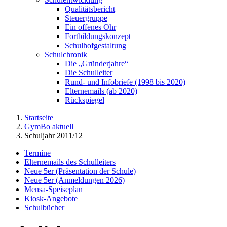
Qualitätsbericht
Steuergruppe
Ein offenes Ohr
Fortbildungskonzept
Schulhofgestaltung
Schulchronik
Die „Gründerjahre“
Die Schulleiter
Rund- und Infobriefe (1998 bis 2020)
Elternemails (ab 2020)
Rückspiegel
Startseite
GymBo aktuell
Schuljahr 2011/12
Termine
Elternemails des Schulleiters
Neue 5er (Präsentation der Schule)
Neue 5er (Anmeldungen 2026)
Mensa-Speiseplan
Kiosk-Angebote
Schulbücher