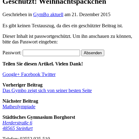
Geschützt: Weihnachtspäckchen
Geschrieben in
GymBo aktuell
am
21. Dezember 2015
Es gibt keinen Textauszug, da dies ein geschützter Beitrag ist.
Dieser Inhalt ist passwortgeschützt. Um ihn anschauen zu können,
bitte das Passwort eingeben:
Passwort:
Teilen Sie diesen Artikel. Vielen Dank!
Google+
Facebook
Twitter
Vorheriger Beitrag
Das Gymbo zeigt sich von seiner besten Seite
Nächster Beitrag
Matheolympiade
Städtisches Gymnasium Borghorst
Herderstraße 6
48565
Steinfurt
Telefon:
02552 925-510