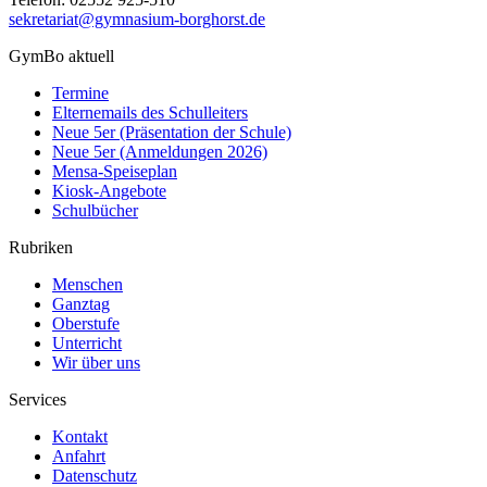
sekretariat@gymnasium-borghorst.de
GymBo aktuell
Termine
Elternemails des Schulleiters
Neue 5er (Präsentation der Schule)
Neue 5er (Anmeldungen 2026)
Mensa-Speiseplan
Kiosk-Angebote
Schulbücher
Rubriken
Menschen
Ganztag
Oberstufe
Unterricht
Wir über uns
Services
Kontakt
Anfahrt
Datenschutz