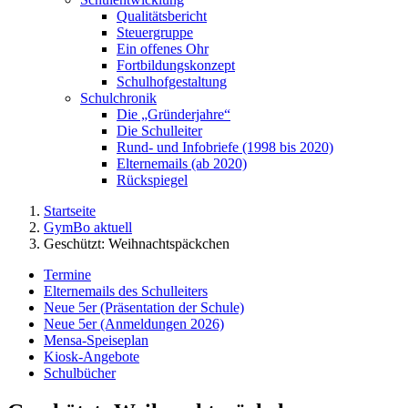
Qualitätsbericht
Steuergruppe
Ein offenes Ohr
Fortbildungskonzept
Schulhofgestaltung
Schulchronik
Die „Gründerjahre“
Die Schulleiter
Rund- und Infobriefe (1998 bis 2020)
Elternemails (ab 2020)
Rückspiegel
Startseite
GymBo aktuell
Geschützt: Weihnachtspäckchen
Termine
Elternemails des Schulleiters
Neue 5er (Präsentation der Schule)
Neue 5er (Anmeldungen 2026)
Mensa-Speiseplan
Kiosk-Angebote
Schulbücher